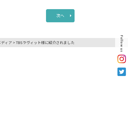
次へ
Follow us
メディア
>
TBSラヴィット様に紹介されました