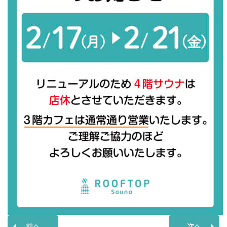
前へ
次へ