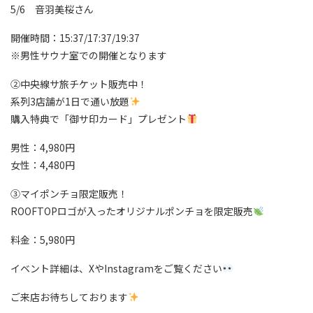
5/6 音羽美桜さん
開催時間：15:37/17:37/19:37
※男性サウナ室での開催となります
②中央線サ旅チケット販売中！
系列3店舗が1日で通い放題
購入特典で「御サ印カード」プレゼント
男性：4,980円
女性：4,480円
③マイポンチョ限定販売！
ROOFTOPロゴが入ったオリジナルポンチョを限定販売
料金：5,980円
イベント詳細は、XやInstagramをご覧ください
ご来店お待ちしております